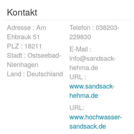
Kontakt
Adresse : Am
Telefon : 038203-
Ehbrauk 51
229830
PLZ : 18211
E-Mail :
Stadt : Ostseebad-
info@sandsack-
Nienhagen
hehma.de
Land : Deutschland
URL :
www.sandsack-
hehma.de
URL:
www.hochwasser-
sandsack.de