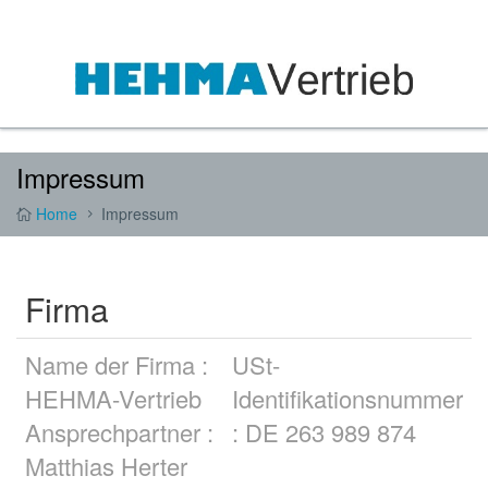
Impressum
Home
Impressum
Firma
Name der Firma :
USt-
HEHMA-Vertrieb
Identifikationsnummer
Ansprechpartner :
: DE 263 989 874
Matthias Herter